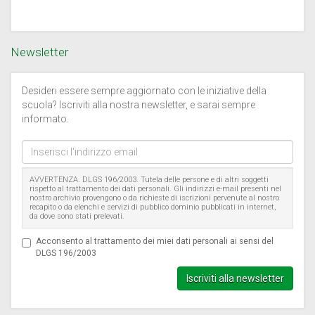
Newsletter
Desideri essere sempre aggiornato con le iniziative della
scuola? Iscriviti alla nostra newsletter, e sarai sempre
informato.
Inserisci
l'indirizzo
email
AVVERTENZA. DLGS 196/2003. Tutela delle persone e di altri soggetti
rispetto al trattamento dei dati personali. Gli indirizzi e-mail presenti nel
nostro archivio provengono o da richieste di iscrizioni pervenute al nostro
recapito o da elenchi e servizi di pubblico dominio pubblicati in internet,
da dove sono stati prelevati.
Acconsento al trattamento dei miei dati personali ai sensi del
DLGS 196/2003
Iscriviti alla newsletter