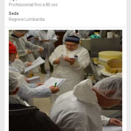
Professionali fino a 80 ore
Sede
Regione Lombardia