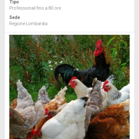
Tipo
Professionali fino a 80 ore
Sede
Regione Lombardia