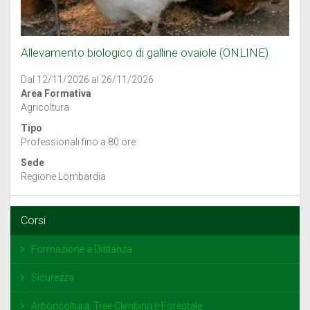
Allevamento biologico di galline ovaiole (ONLINE)
Dal 12/11/2026 al 26/11/2026
Area Formativa
Agricoltura
Tipo
Professionali fino a 80 ore
Sede
Regione Lombardia
Corsi
Formazione a Distanza
Sicurezza
Arboricoltura, Tree Climbing e Forestale