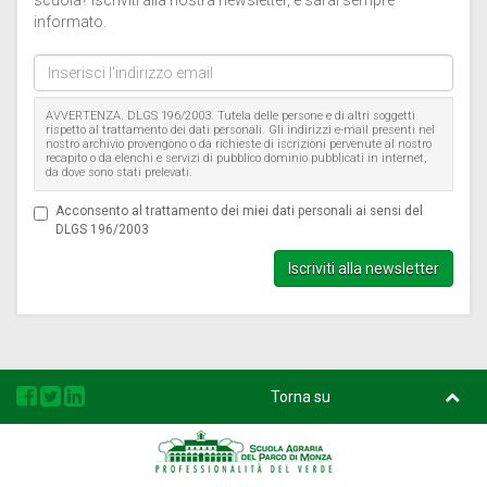
scuola? Iscriviti alla nostra newsletter, e sarai sempre
informato.
Inserisci
l'indirizzo
email
AVVERTENZA. DLGS 196/2003. Tutela delle persone e di altri soggetti
rispetto al trattamento dei dati personali. Gli indirizzi e-mail presenti nel
nostro archivio provengono o da richieste di iscrizioni pervenute al nostro
recapito o da elenchi e servizi di pubblico dominio pubblicati in internet,
da dove sono stati prelevati.
Acconsento al trattamento dei miei dati personali ai sensi del
DLGS 196/2003
Iscriviti alla newsletter
Torna su