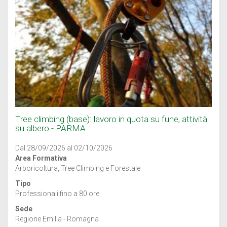
Tree climbing (base): lavoro in quota su fune, attività
su albero - PARMA
Dal 28/09/2026 al 02/10/2026
Area Formativa
Arboricoltura, Tree Climbing e Forestale
Tipo
Professionali fino a 80 ore
Sede
Regione Emilia - Romagna