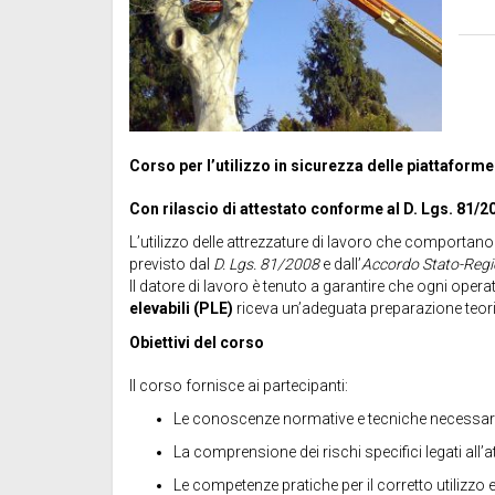
Corso per l’utilizzo in sicurezza delle piattaforme 
Con rilascio di attestato conforme al D. Lgs. 81/
L’utilizzo delle attrezzature di lavoro che comportano 
previsto dal
D. Lgs. 81/2008
e dall’
Accordo Stato-Regi
Il datore di lavoro è tenuto a garantire che ogni opera
elevabili (PLE)
riceva un’adeguata preparazione teori
Obiettivi del corso
Il corso fornisce ai partecipanti:
Le conoscenze normative e tecniche necessarie p
La comprensione dei rischi specifici legati all’a
Le competenze pratiche per il corretto utilizzo 