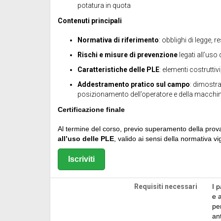
potatura in quota
Contenuti principali
Normativa di riferimento
: obblighi di legge, 
Rischi e misure di prevenzione
legati all’uso
Caratteristiche delle PLE
: elementi costruttiv
Addestramento pratico sul campo
: dimostra
posizionamento dell’operatore e della macchi
Certificazione finale
Al termine del corso, previo superamento della prova
all’uso delle PLE
, valido ai sensi della normativa vi
Iscriviti
Requisiti necessari
I 
e 
pe
ant