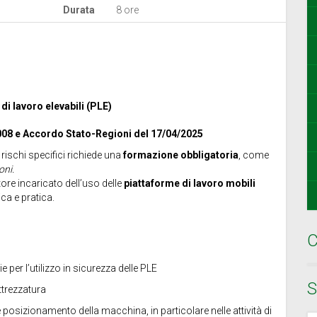
Durata
8 ore
di lavoro elevabili (PLE)
2008 e Accordo Stato-Regioni del 17/04/2025
rischi specifici richiede una
formazione obbligatoria
, come
oni.
tore incaricato dell’uso delle
piattaforme di lavoro mobili
ca e pratica.
C
er l’utilizzo in sicurezza delle PLE
S
ttrezzatura
e posizionamento della macchina, in particolare nelle attività di