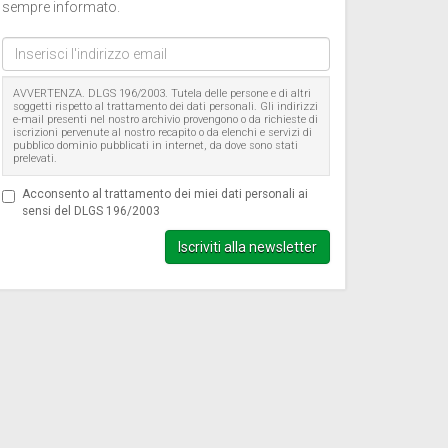
sempre informato.
Inserisci
l'indirizzo
email
AVVERTENZA. DLGS 196/2003. Tutela delle persone e di altri
soggetti rispetto al trattamento dei dati personali. Gli indirizzi
e-mail presenti nel nostro archivio provengono o da richieste di
iscrizioni pervenute al nostro recapito o da elenchi e servizi di
pubblico dominio pubblicati in internet, da dove sono stati
prelevati.
Acconsento al trattamento dei miei dati personali ai
sensi del DLGS 196/2003
Iscriviti alla newsletter