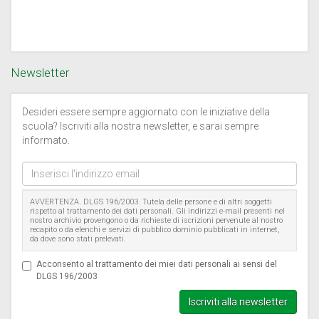
Newsletter
Desideri essere sempre aggiornato con le iniziative della
scuola? Iscriviti alla nostra newsletter, e sarai sempre
informato.
Inserisci
l'indirizzo
email
AVVERTENZA. DLGS 196/2003. Tutela delle persone e di altri soggetti
rispetto al trattamento dei dati personali. Gli indirizzi e-mail presenti nel
nostro archivio provengono o da richieste di iscrizioni pervenute al nostro
recapito o da elenchi e servizi di pubblico dominio pubblicati in internet,
da dove sono stati prelevati.
Acconsento al trattamento dei miei dati personali ai sensi del
DLGS 196/2003
Iscriviti alla newsletter