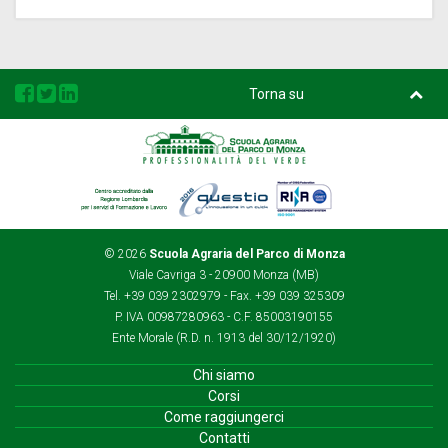
Torna su
Regione
Questio
Rina
Lombardia
© 2026
Scuola Agraria del Parco di Monza
Viale Cavriga 3 - 20900 Monza (MB)
Tel. +39 039 2302979 - Fax. +39 039 325309
P. IVA 00987280963 - C.F. 85003190155
Ente Morale (R.D. n. 1913 del 30/12/1920)
Chi siamo
Corsi
Come raggiungerci
Contatti