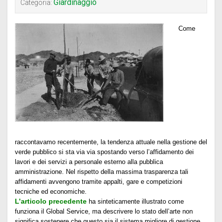
Giardinaggio
Categoria:
Come
raccontavamo recentemente, la tendenza attuale nella gestione del
verde pubblico si sta via via spostando verso l’affidamento dei
lavori e dei servizi a personale esterno alla pubblica
amministrazione. Nel rispetto della massima trasparenza tali
affidamenti avvengono tramite appalti, gare e competizioni
tecniche ed economiche.
L’articolo precedente
ha sinteticamente illustrato come
funziona il Global Service, ma descrivere lo stato dell’arte non
significa sostenere che questo sia il sistema migliore di gestione