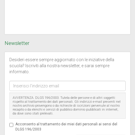
Newsletter
Desideri essere sempre aggiornato con le iniziative della
scuola? Iscriviti alla nostra newsletter, e sarai sempre
informato.
Inserisci
l'indirizzo
email
AVVERTENZA. DLGS 196/2003. Tutela delle persone e di altri soggetti
rispetto al trattamento dei dati personali. Gli indirizzi e-mail presenti nel
nostro archivio provengono o da richieste di iscrizioni pervenute al nostro
recapito o da elenchi e servizi di pubblico dominio pubblicati in internet,
da dove sono stati prelevati.
Acconsento al trattamento dei miei dati personali ai sensi del
DLGS 196/2003