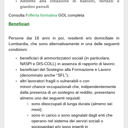
Addetto alla creazione di balconi, terrazzi e
giardini pensili
Consulta l'
offerta formativa
GOL completa
Beneficiari
Persone dai 16 anni in poi, residenti e/o domiciliate in
Lombardia, che sono alternativamente in una delle seguenti
condizioni:
beneficiari di ammortizzatori sociali (in particolare,
NASPI e DIS-COLL) in assenza di rapporto di lavoro;
beneficiari del Sostegno alla Formazione e Lavoro
(denominato anche “SFL”);
altri lavoratori fragili o vulnerabili o con
minori
chance
occupazionali che, indipendentemente
dalla presenza di un sostegno al reddito, presentano
almeno uno dei seguenti requisiti:
sono disoccupati di lunga durata (almeno sei
mesi);
sono in carico o sono segnalati dagli enti che
operano nel sistema dei servizi sociali o
sociosanitari e/o sono inseriti in