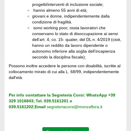
progetti/interventi di inclusione sociale;
hanno almeno 55 anni di età;
giovani e donne, indipendentemente dalla
condizione di fragilità.
sono working poor, ossia lavoratori che
conservano lo stato di disoccupazione ai sensi
dell’art. 4, co. 15- quater, del DL n. 4/2019 (cioè,
hanno un reddito da lavoro dipendente o
autonomo inferiore alla soglia dell’incapienza
secondo la disciplina fiscale);
Possono inoltre accedere le persone con disabilità, iscritte al
collocamento mirato di cui alla L. 68/99, indipendentemente
dall’età.
Per info contattare la Segreteria Corsi: WhatsApp +39
329 1016843;
Tel. 039.5161201 o
039.5161202;
Email
segreteriacorsi@monzaflora.it