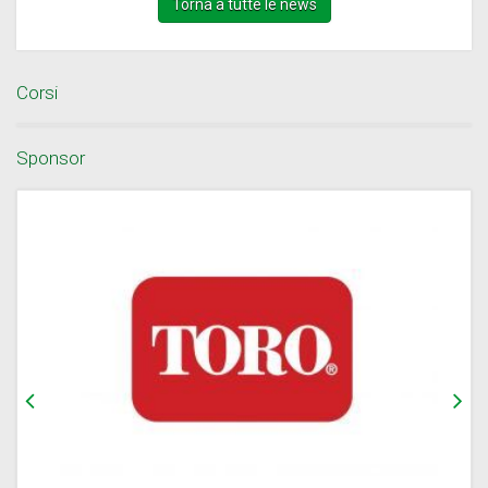
Torna a tutte le news
Corsi
Sponsor