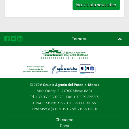
Iscriviti alla newsletter
Torna su
Regione
Questio
Rina
Lombardia
© 2026
Scuola Agraria del Parco di Monza
Viale Cavriga 3 - 20900 Monza (MB)
Tel. +39 039 2302979 - Fax. +39 039 325309
P. IVA 00987280963 - C.F. 85003190155
Ente Morale (R.D. n. 1913 del 30/12/1920)
Chi siamo
Corsi