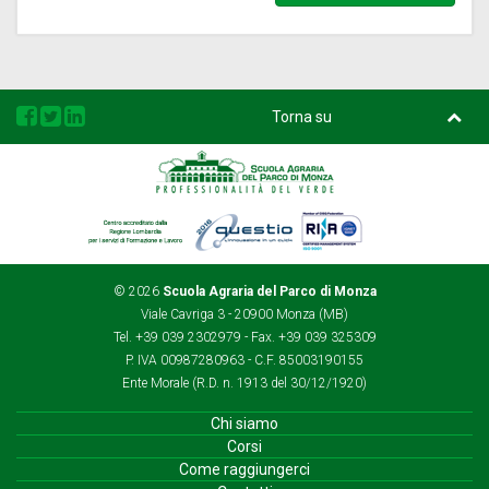
Torna su
Regione
Questio
Rina
Lombardia
© 2026
Scuola Agraria del Parco di Monza
Viale Cavriga 3 - 20900 Monza (MB)
Tel. +39 039 2302979 - Fax. +39 039 325309
P. IVA 00987280963 - C.F. 85003190155
Ente Morale (R.D. n. 1913 del 30/12/1920)
Chi siamo
Corsi
Come raggiungerci