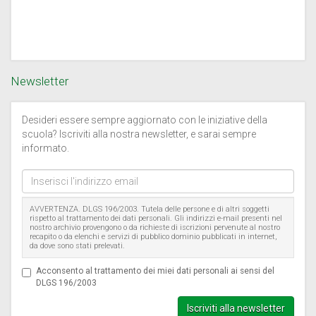
Newsletter
Desideri essere sempre aggiornato con le iniziative della
scuola? Iscriviti alla nostra newsletter, e sarai sempre
informato.
Inserisci
l'indirizzo
email
AVVERTENZA. DLGS 196/2003. Tutela delle persone e di altri soggetti
rispetto al trattamento dei dati personali. Gli indirizzi e-mail presenti nel
nostro archivio provengono o da richieste di iscrizioni pervenute al nostro
recapito o da elenchi e servizi di pubblico dominio pubblicati in internet,
da dove sono stati prelevati.
Acconsento al trattamento dei miei dati personali ai sensi del
DLGS 196/2003
Iscriviti alla newsletter