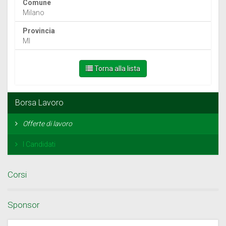
Comune
Milano
Provincia
MI
Torna alla lista
Borsa Lavoro
Offerte di lavoro
I Candidati
Corsi
Sponsor