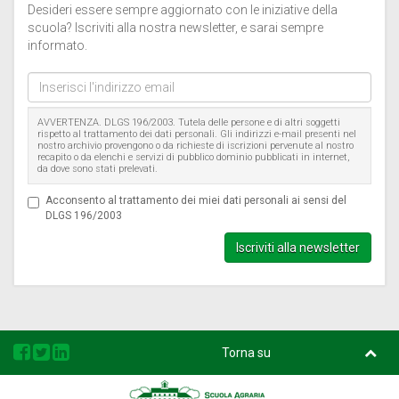
Desideri essere sempre aggiornato con le iniziative della
scuola? Iscriviti alla nostra newsletter, e sarai sempre
informato.
Inserisci
l'indirizzo
email
AVVERTENZA. DLGS 196/2003. Tutela delle persone e di altri soggetti
rispetto al trattamento dei dati personali. Gli indirizzi e-mail presenti nel
nostro archivio provengono o da richieste di iscrizioni pervenute al nostro
recapito o da elenchi e servizi di pubblico dominio pubblicati in internet,
da dove sono stati prelevati.
Acconsento al trattamento dei miei dati personali ai sensi del
DLGS 196/2003
Iscriviti alla newsletter
Torna su