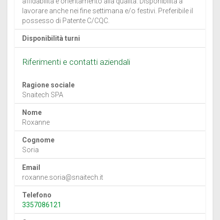
affidabilità e orientamento alla qualità. Disponibilità a
lavorare anche nei fine settimana e/o festivi. Preferibile il
possesso di Patente C/CQC.
Disponibilità turni
Riferimenti e contatti aziendali
Ragione sociale
Snaitech SPA
Nome
Roxanne
Cognome
Soria
Email
roxanne.soria@snaitech.it
Telefono
3357086121