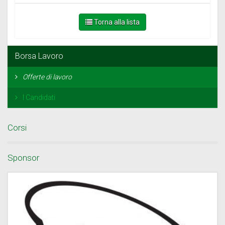
Torna alla lista
Borsa Lavoro
Offerte di lavoro
I Candidati
Corsi
Sponsor