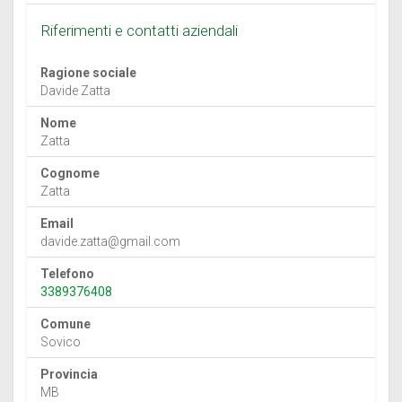
Riferimenti e contatti aziendali
Ragione sociale
Davide Zatta
Nome
Zatta
Cognome
Zatta
Email
davide.zatta@gmail.com
Telefono
3389376408
Comune
Sovico
Provincia
MB