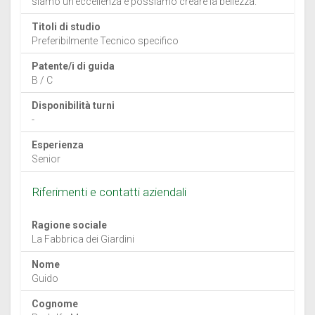
siamo un'eccellenza e possiamo creare la bellezza.
Titoli di studio
Preferibilmente Tecnico specifico
Patente/i di guida
B / C
Disponibilità turni
-
Esperienza
Senior
Riferimenti e contatti aziendali
Ragione sociale
La Fabbrica dei Giardini
Nome
Guido
Cognome