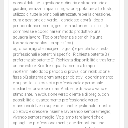
consolidata nella gestione ordinaria e straordinaria di
giardini, terrazzi , impianti irrigazione, potature alto fusto,
utilizzo di tutte le principali attrezzature per la creazione,
cura e gestione del verde. Il candidato dovrà , dopo
periodo di inserimento, gestire in autonomia i clienti, le
commesse e coordinare in modo produttivo una
squadra lavoro. Titolo preferenziale per chi ha una
formazione scolastica specifica (
agronomi,agrotecnici,periti agrari) e per chi ha attestati
professionali e patentini specifici. Richiesta patente B (
preferenziale patente C). Richiesta disponibilità a trasferte
anche estere. Si offre inquadramento a tempo
indeterminato dopo periodo di prova, con retribuzione
fissa più sistema premiante per obiettivi, coordinamento
e supporto alla crescita professionale e personale
mediante corsi e seminari. Ambiente di lavoro vario e
stimolante, in evoluzione verso clientela di pregio, con
possibilità di avanzamento professionale verso
mansioni di livello superiore , anche gestionali. Il nostro
obiettivo è crescere insieme, lavorando sempre meglio,
vivendo sempre meglio. Vogliamo fare lavori che ci
appaghino professionalmente, che dimostrino che