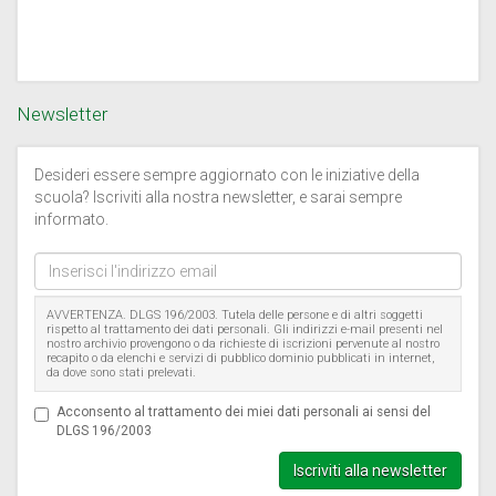
Newsletter
Desideri essere sempre aggiornato con le iniziative della
scuola? Iscriviti alla nostra newsletter, e sarai sempre
informato.
Inserisci
l'indirizzo
email
AVVERTENZA. DLGS 196/2003. Tutela delle persone e di altri soggetti
rispetto al trattamento dei dati personali. Gli indirizzi e-mail presenti nel
nostro archivio provengono o da richieste di iscrizioni pervenute al nostro
recapito o da elenchi e servizi di pubblico dominio pubblicati in internet,
da dove sono stati prelevati.
Acconsento al trattamento dei miei dati personali ai sensi del
DLGS 196/2003
Iscriviti alla newsletter