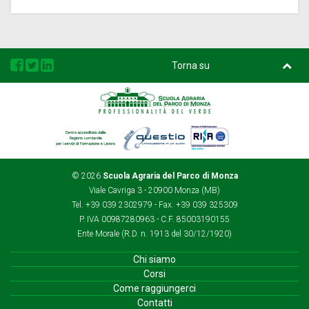
Torna su
Regione
Questio
Rina
Lombardia
© 2026
Scuola Agraria del Parco di Monza
Viale Cavriga 3 - 20900 Monza (MB)
Tel. +39 039 2302979 - Fax. +39 039 325309
P. IVA 00987280963 - C.F. 85003190155
Ente Morale (R.D. n. 1913 del 30/12/1920)
Chi siamo
Corsi
Come raggiungerci
Contatti