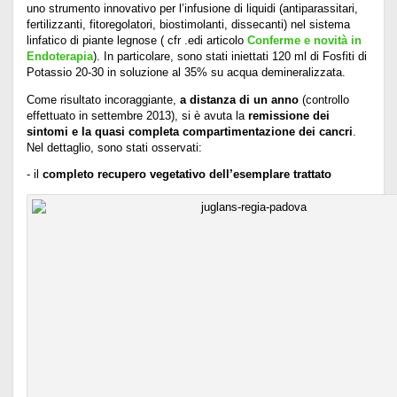
uno strumento innovativo per l’infusione di liquidi (antiparassitari,
fertilizzanti, fitoregolatori, biostimolanti, dissecanti) nel sistema
linfatico di piante legnose ( cfr .edi articolo
Conferme e novità in
Endoterapia
). In particolare, sono stati iniettati 120 ml di Fosfiti di
Potassio 20-30 in soluzione al 35% su acqua demineralizzata.
Come risultato incoraggiante,
a distanza di un anno
(controllo
effettuato in settembre 2013), si è avuta la
remissione dei
sintomi e la quasi completa compartimentazione dei cancri
.
Nel dettaglio, sono stati osservati:
- il
completo recupero vegetativo dell’esemplare trattato