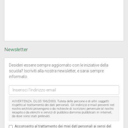
Newsletter
Desideri essere sempre aggiornato con le iniziative della
scuola? Iscriviti alla nostra newsletter, e sarai sempre
informato.
Inserisci
l'indirizzo
email
AVVERTENZA. DLGS 196/2003. Tutela delle persone e di altri soggetti
rispetto al trattamento dei dati personali. Gli indirizzi e-mail presenti nel
nostro archivio provengono o da richieste di iscrizioni pervenute al nostro
recapito o da elenchi e servizi di pubblico dominio pubblicati in internet,
da dove sono stati prelevati.
Acconsento al trattamento dei miei dati personali ai sensi del