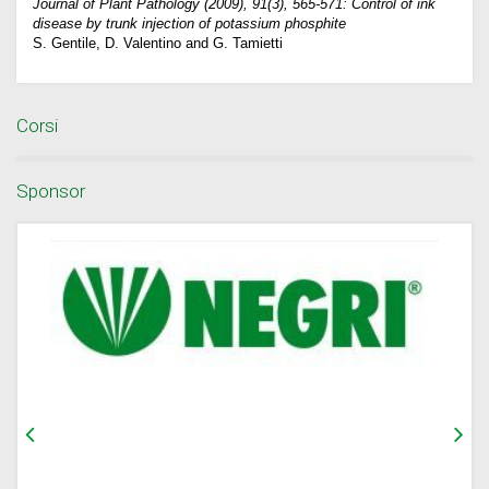
Journal of Plant Pathology (2009), 91(3), 565-571: Control of ink
disease by trunk injection of potassium phosphite
S. Gentile, D. Valentino and G. Tamietti
Corsi
Sponsor